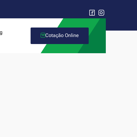
g
Cotação Online