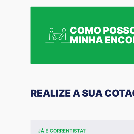
COMO POSSO
MINHA ENC
REALIZE A SUA COT
JÁ É CORRENTISTA?