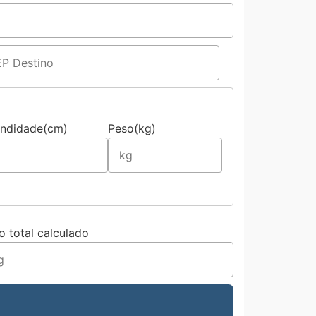
undidade(cm)
Peso(kg)
o total calculado