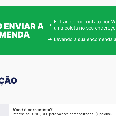
Entrando em contato por Wh
 ENVIAR A
uma coleta no seu endereço
OMENDA
Levando a sua encomenda a
AÇÃO
Você é correntista?
Informe seu CNPJ/CPF para valores personalizados. (Opcional)