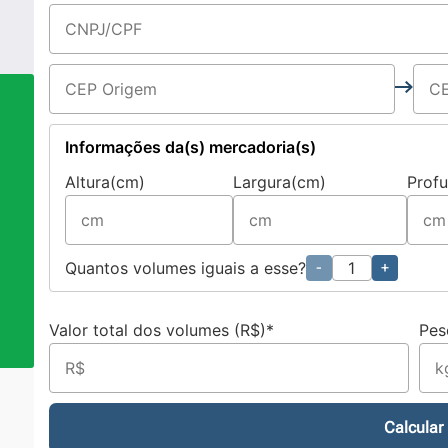
Informações da(s) mercadoria(s)
Altura(cm)
Largura(cm)
Prof
a
Quantos volumes iguais a esse?
-
+
Valor total dos volumes (R$)*
Pes
Calcular