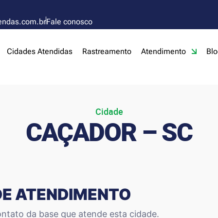
endas.com.br
Fale conosco
Cidades Atendidas
Rastreamento
Atendimento
Blo
Cidade
CAÇADOR – SC
DE ATENDIMENTO
ntato da base que atende esta cidade.