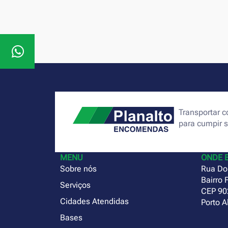
Transportar
para cumpir 
MENU
ONDE 
Sobre nós
Rua Do
Bairro 
Serviços
CEP 90
Cidades Atendidas
Porto A
Bases