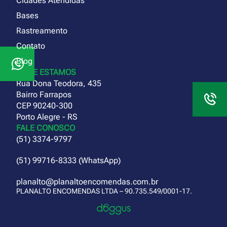
Cidades Atendidas
Bases
Rastreamento
Contato
Blog
ONDE ESTAMOS
Rua Dona Teodora, 435
Bairro Farrapos
CEP 90240-300
Porto Alegre - RS
FALE CONOSCO
(51) 3374-9797
(51) 99716-8333 (WhatsApp)
planalto@planaltoencomendas.com.br
PLANALTO ENCOMENDAS LTDA – 90.735.549/0001-17.