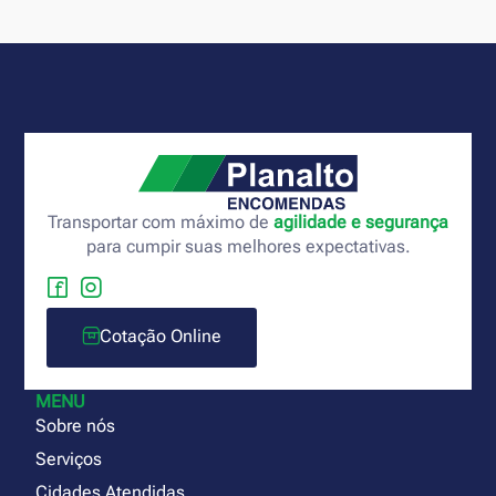
Transportar com máximo de
agilidade e segurança
para cumpir suas melhores expectativas.
Cotação Online
MENU
Sobre nós
Serviços
Cidades Atendidas