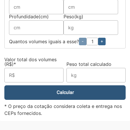
Profundidade(cm)
Peso(kg)
Quantos volumes iguais a esse?
-
+
Valor total dos volumes
(R$)*
Peso total calculado
Calcular
* O preço da cotação considera coleta e entrega nos
CEPs fornecidos.