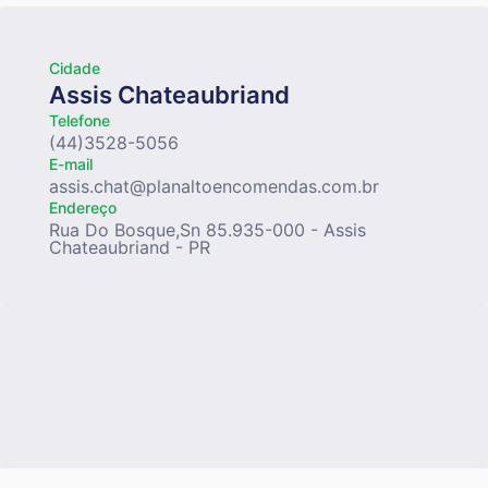
Cidade
Assis Chateaubriand
Telefone
(44)3528-5056
E-mail
assis.chat@planaltoencomendas.com.br
Endereço
Rua Do Bosque,Sn 85.935-000 - Assis
Chateaubriand - PR