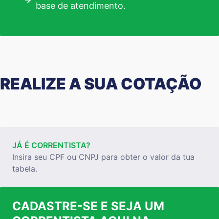
base de atendimento.
REALIZE A SUA COTAÇÃO
JÁ É CORRENTISTA?
Insira seu CPF ou CNPJ para obter o valor da tua
tabela.
CADASTRE-SE E SEJA UM