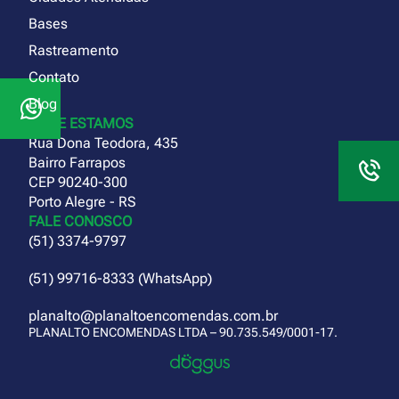
Bases
Rastreamento
Contato
Blog
ONDE ESTAMOS
Rua Dona Teodora, 435
Bairro Farrapos
CEP 90240-300
Porto Alegre - RS
FALE CONOSCO
(51) 3374-9797
(51) 99716-8333 (WhatsApp)
planalto@planaltoencomendas.com.br
PLANALTO ENCOMENDAS LTDA – 90.735.549/0001-17.