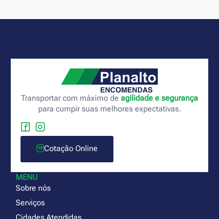
Transportar com máximo de
agilidade e segurança
para cumpir suas melhores expectativas.
Cotação Online
MENU
Sobre nós
Serviços
Cidades Atendidas