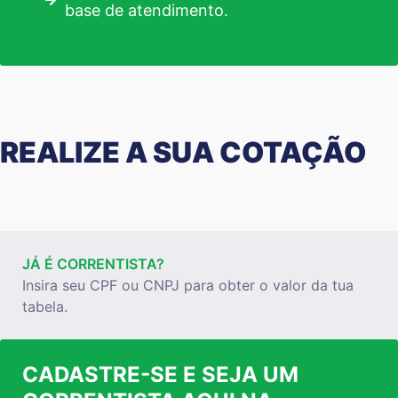
base de atendimento.
REALIZE A SUA COTAÇÃO
JÁ É CORRENTISTA?
Insira seu CPF ou CNPJ para obter o valor da tua
tabela.
CADASTRE-SE E SEJA UM