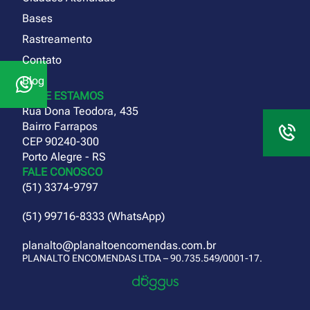
Bases
Rastreamento
Contato
Blog
ONDE ESTAMOS
Rua Dona Teodora, 435
Bairro Farrapos
CEP 90240-300
Porto Alegre - RS
FALE CONOSCO
(51) 3374-9797
(51) 99716-8333 (WhatsApp)
planalto@planaltoencomendas.com.br
PLANALTO ENCOMENDAS LTDA – 90.735.549/0001-17.