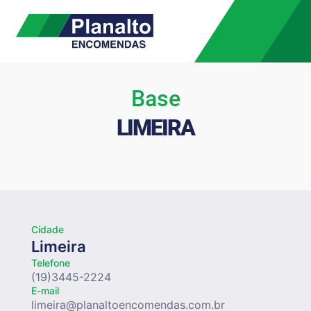
Base
LIMEIRA
Cidade
Limeira
Telefone
(19)3445-2224
E-mail
limeira@planaltoencomendas.com.br