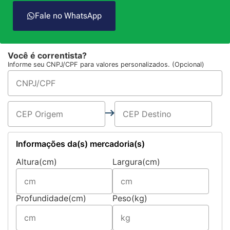
Fale no WhatsApp
Você é correntista?
Informe seu CNPJ/CPF para valores personalizados. (Opcional)
Informações da(s) mercadoria(s)
Altura(cm)
Largura(cm)
Profundidade(cm)
Peso(kg)