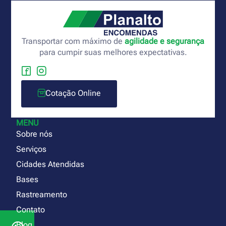
Transportar com máximo de
agilidade e segurança
para cumpir suas melhores expectativas.
Cotação Online
MENU
Sobre nós
Serviços
Cidades Atendidas
Bases
Rastreamento
Contato
Blog