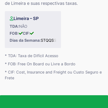
de Limeira e suas respectivas taxas.
Limeira – SP
TDA:
NÃO
FOB:
CIF:
Dias da Semana:
S
T
Q
Q
S
S
* TDA: Taxa de Difícil Acesso
* FOB: Free On Board ou Livre a Bordo
* CIF: Cost, Insurance and Freight ou Custo Seguro e
Frete