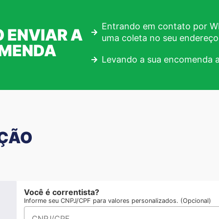
Entrando em contato por Wh
 ENVIAR A
uma coleta no seu endereço
OMENDA
Levando a sua encomenda a
AÇÃO
Você é correntista?
Informe seu CNPJ/CPF para valores personalizados. (Opcional)