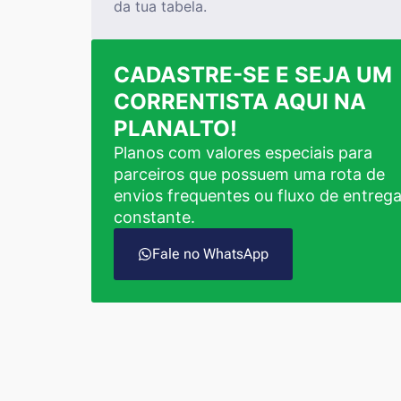
da tua tabela.
CADASTRE-SE E SEJA UM
CORRENTISTA AQUI NA
PLANALTO!
Planos com valores especiais para
parceiros que possuem uma rota de
envios frequentes ou fluxo de entreg
constante.
Fale no WhatsApp