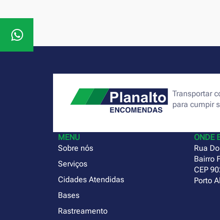
Transportar
para cumpir 
MENU
ONDE 
Sobre nós
Rua Do
Bairro 
Serviços
CEP 90
Cidades Atendidas
Porto A
Bases
Rastreamento