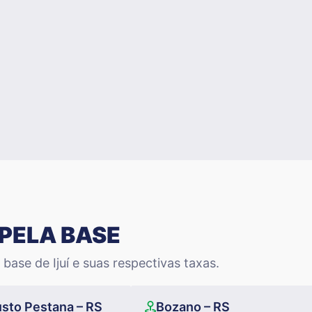
PELA BASE
base de Ijuí e suas respectivas taxas.
sto Pestana – RS
Bozano – RS