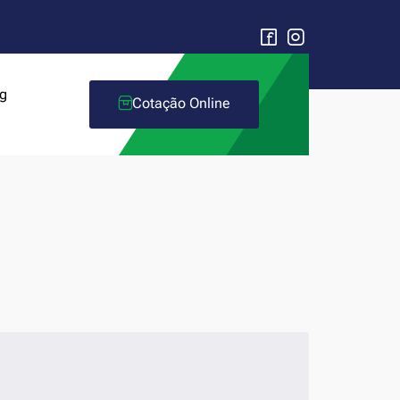
g
Cotação Online