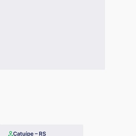
Catuípe – RS