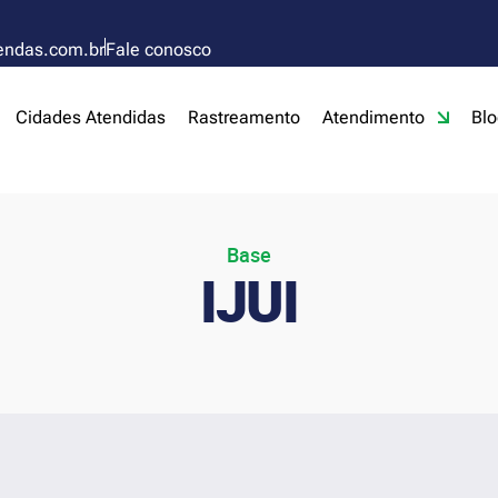
endas.com.br
Fale conosco
Cidades Atendidas
Rastreamento
Atendimento
Blo
Base
IJUI