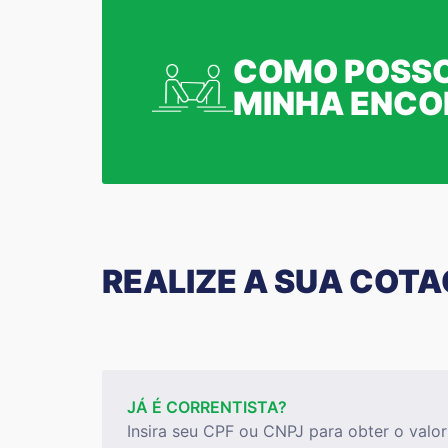
COMO POSSO
MINHA ENC
REALIZE A SUA COT
JÁ É CORRENTISTA?
Insira seu CPF ou CNPJ para obter o valor