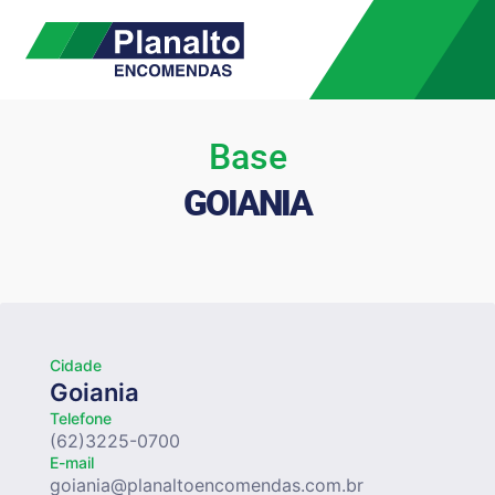
Base
GOIANIA
Cidade
Goiania
Telefone
(62)3225-0700
E-mail
goiania@planaltoencomendas.com.br