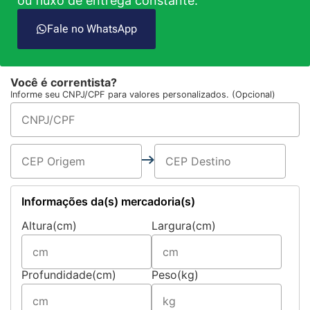
ou fluxo de entrega constante.
Fale no WhatsApp
Você é correntista?
Informe seu CNPJ/CPF para valores personalizados. (Opcional)
Informações da(s) mercadoria(s)
Altura(cm)
Largura(cm)
Profundidade(cm)
Peso(kg)