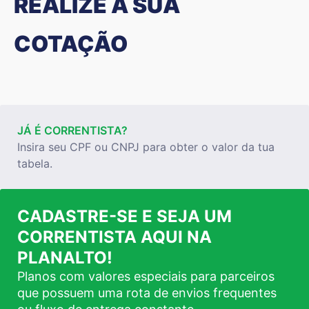
REALIZE A SUA
COTAÇÃO
JÁ É CORRENTISTA?
Insira seu CPF ou CNPJ para obter o valor da tua
tabela.
CADASTRE-SE E SEJA UM
CORRENTISTA AQUI NA
PLANALTO!
Planos com valores especiais para parceiros
que possuem uma rota de envios frequentes