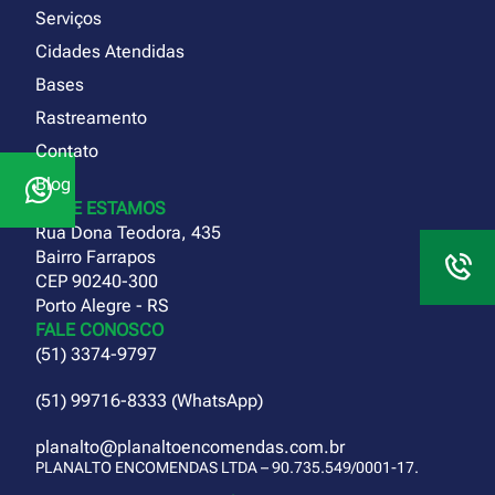
Serviços
Cidades Atendidas
Bases
Rastreamento
Contato
Blog
ONDE ESTAMOS
Rua Dona Teodora, 435
Bairro Farrapos
CEP 90240-300
Porto Alegre - RS
FALE CONOSCO
(51) 3374-9797
(51) 99716-8333 (WhatsApp)
planalto@planaltoencomendas.com.br
PLANALTO ENCOMENDAS LTDA – 90.735.549/0001-17.