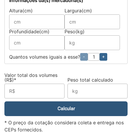
Informações da(s) mercadoria(s)
Altura(cm)
Largura(cm)
Profundidade(cm)
Peso(kg)
Quantos volumes iguais a esse?
-
+
Valor total dos volumes
(R$)*
Peso total calculado
Calcular
* O preço da cotação considera coleta e entrega nos
CEPs fornecidos.