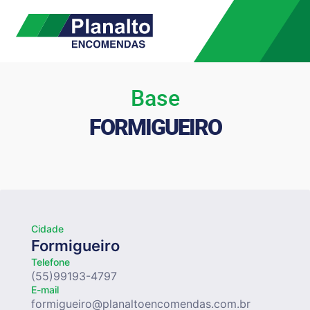
Base
FORMIGUEIRO
Cidade
Formigueiro
Telefone
(55)99193-4797
E-mail
formigueiro@planaltoencomendas.com.br