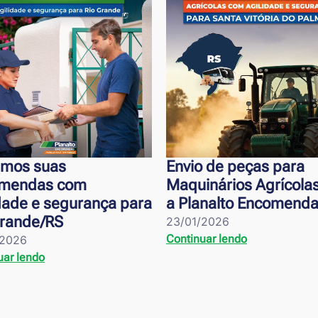
Envio de peças para
Aproveite a Colet
Maquinários Agrícolas com
Entrega em até 2
a Planalto Encomendas
para diversas c
a Planalto Enco
23/01/2026
Continuar lendo
21/01/2026
Continuar lendo