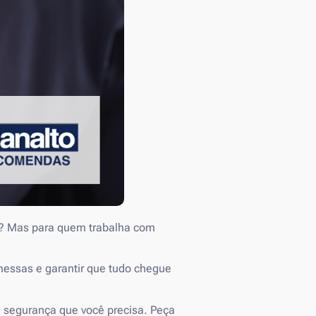
o? Mas para quem trabalha com
messas e garantir que tudo chegue
 segurança que você precisa. Peça