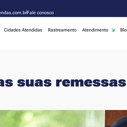
endas.com.br
Fale conosco
Cidades Atendidas
Rastreamento
Atendimento
Blo
as suas remessas