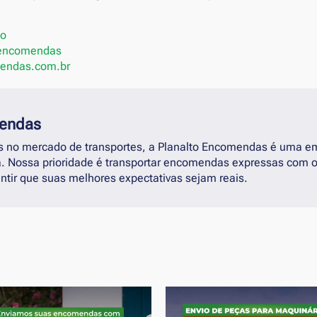
to
m-encomendas
mendas.com.br
mendas
 no mercado de transportes, a Planalto Encomendas é uma 
. Nossa prioridade é transportar encomendas expressas com o
ntir que suas melhores expectativas sejam reais.