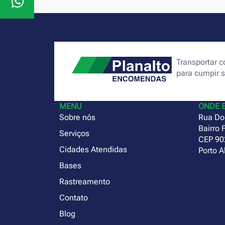
Transportar
para cumpir 
MENU
ONDE 
Sobre nós
Rua Do
Bairro 
Serviços
CEP 90
Cidades Atendidas
Porto A
Bases
Rastreamento
Contato
Blog