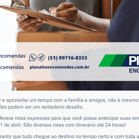
r e aproveitar um tempo com a família e amigos, não é mesm
les podem ser um verdadeiro desafio.
ferece rotas expressas para que você possa antecipar suas re
1 de abril. São diversas rotas com itinerário até 24 horas!
antir que tudo chegue ao destino no tempo certo e com toda a