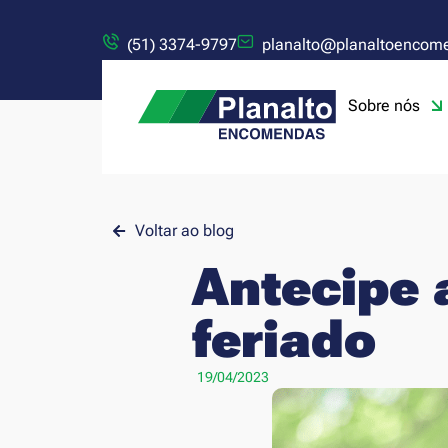
(51) 3374-9797
planalto@planaltoencom
Sobre nós
Voltar ao blog
Antecipe 
feriado
19/04/2023