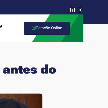
g
Cotação Online
 antes do